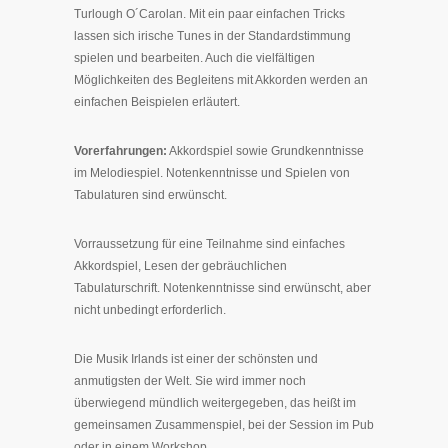
Turlough O´Carolan. Mit ein paar einfachen Tricks
lassen sich irische Tunes in der Standardstimmung
spielen und bearbeiten. Auch die vielfältigen
Möglichkeiten des Begleitens mit Akkorden werden an
einfachen Beispielen erläutert.
Vorerfahrungen:
Akkordspiel sowie Grundkenntnisse
im Melodiespiel. Notenkenntnisse und Spielen von
Tabulaturen sind erwünscht.
Vorraussetzung für eine Teilnahme sind einfaches
Akkordspiel, Lesen der gebräuchlichen
Tabulaturschrift. Notenkenntnisse sind erwünscht, aber
nicht unbedingt erforderlich.
Die Musik Irlands ist einer der schönsten und
anmutigsten der Welt. Sie wird immer noch
überwiegend mündlich weitergegeben, das heißt im
gemeinsamen Zusammenspiel, bei der Session im Pub
oder in einem Workshop.