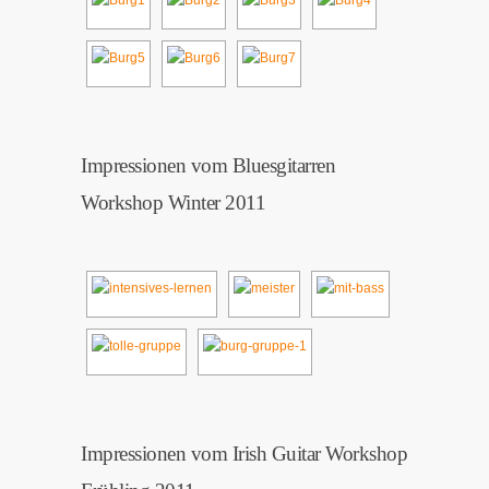
Impressionen vom Bluesgitarren
Workshop Winter 2011
Impressionen vom Irish Guitar Workshop