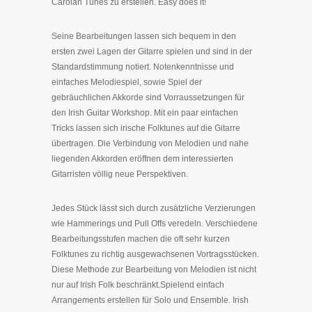
Carolan Tunes zu erstellen. Easy does it!
Seine Bearbeitungen lassen sich bequem in den
ersten zwei Lagen der Gitarre spielen und sind in der
Standardstimmung notiert. Notenkenntnisse und
einfaches Melodiespiel, sowie Spiel der
gebräuchlichen Akkorde sind Vorraussetzungen für
den Irish Guitar Workshop. Mit ein paar einfachen
Tricks lassen sich irische Folktunes auf die Gitarre
übertragen. Die Verbindung von Melodien und nahe
liegenden Akkorden eröffnen dem interessierten
Gitarristen völlig neue Perspektiven.
Jedes Stück lässt sich durch zusätzliche Verzierungen
wie Hammerings und Pull Offs veredeln. Verschiedene
Bearbeitungsstufen machen die oft sehr kurzen
Folktunes zu richtig ausgewachsenen Vortragsstücken.
Diese Methode zur Bearbeitung von Melodien ist nicht
nur auf Irish Folk beschränkt.Spielend einfach
Arrangements erstellen für Solo und Ensemble. Irish