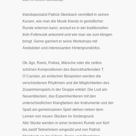
Irlandspezialist Patrick Steinbach vermittelt in seinen
Kursen, wie man die Musik Irlands in gemütlicher
Runde erlernen kann, worauf es in der traditionellen
Irish-Folkmusik ankommt und wie man sie zum klingen
bringt. Gerne garniert er seine Workshops mit
Anekdoten und interessanten Hintergrundinfos.
Ob Jigs, Reels, Poklas, Märsche oder die zeitlos
schönen Kompositionen des Barockharfenisten T.
O`Carolan, an einfachen Beispielen werden die
verschiedenen Rhythmen und die Möglichkeiten des
Zusammenspiels in der Gruppe erklärt. Die Lust am
Neuentdecken, das Experimentieren mit den
unterschiedlichen Klangfarben der Instrumente und der
Spaß am gemeinsamen Spiel stehen neben dem
Lernen von neuen Stücken im Vordergrund.
Alle Stücke werden in einer lockeren Runde von fünf
bis zwölf Teilnehmern eingeübt und von Patrick