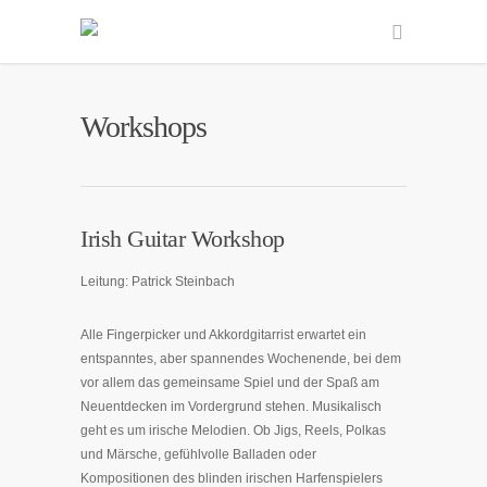
Workshops
Irish Guitar Workshop
Leitung: Patrick Steinbach
Alle Fingerpicker und Akkordgitarrist erwartet ein
entspanntes, aber spannendes Wochenende, bei dem
vor allem das gemeinsame Spiel und der Spaß am
Neuentdecken im Vordergrund stehen. Musikalisch
geht es um irische Melodien. Ob Jigs, Reels, Polkas
und Märsche, gefühlvolle Balladen oder
Kompositionen des blinden irischen Harfenspielers