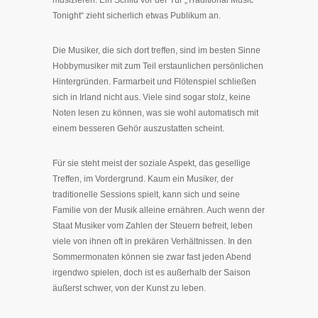
Tonight“ zieht sicherlich etwas Publikum an.
Die Musiker, die sich dort treffen, sind im besten Sinne
Hobbymusiker mit zum Teil erstaunlichen persönlichen
Hintergründen. Farmarbeit und Flötenspiel schließen
sich in Irland nicht aus. Viele sind sogar stolz, keine
Noten lesen zu können, was sie wohl automatisch mit
einem besseren Gehör auszustatten scheint.
Für sie steht meist der soziale Aspekt, das gesellige
Treffen, im Vordergrund. Kaum ein Musiker, der
traditionelle Sessions spielt, kann sich und seine
Familie von der Musik alleine ernähren. Auch wenn der
Staat Musiker vom Zahlen der Steuern befreit, leben
viele von ihnen oft in prekären Verhältnissen. In den
Sommermonaten können sie zwar fast jeden Abend
irgendwo spielen, doch ist es außerhalb der Saison
äußerst schwer, von der Kunst zu leben.