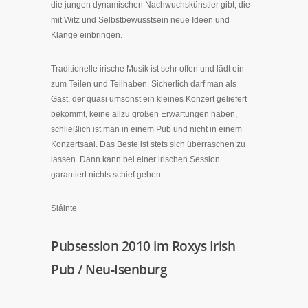
die jungen dynamischen Nachwuchskünstler gibt, die
mit Witz und Selbstbewusstsein neue Ideen und
Klänge einbringen.
Traditionelle irische Musik ist sehr offen und lädt ein
zum Teilen und Teilhaben. Sicherlich darf man als
Gast, der quasi umsonst ein kleines Konzert geliefert
bekommt, keine allzu großen Erwartungen haben,
schließlich ist man in einem Pub und nicht in einem
Konzertsaal. Das Beste ist stets sich überraschen zu
lassen. Dann kann bei einer irischen Session
garantiert nichts schief gehen.
Sláinte
Pubsession 2010 im Roxys Irish
Pub / Neu-Isenburg