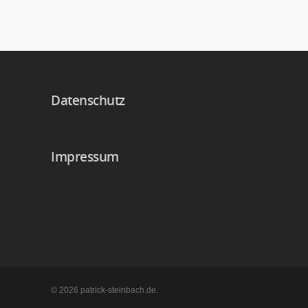
Datenschutz
Impressum
© 2026 patrick-steinbach.de.