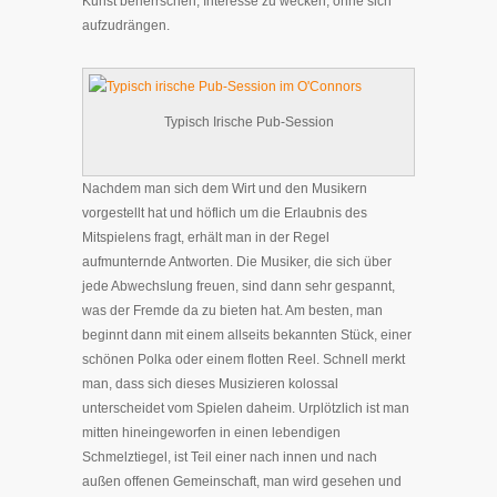
Kunst beherrschen, Interesse zu wecken, ohne sich
aufzudrängen.
Typisch Irische Pub-Session
Nachdem man sich dem Wirt und den Musikern
vorgestellt hat und höflich um die Erlaubnis des
Mitspielens fragt, erhält man in der Regel
aufmunternde Antworten. Die Musiker, die sich über
jede Abwechslung freuen, sind dann sehr gespannt,
was der Fremde da zu bieten hat. Am besten, man
beginnt dann mit einem allseits bekannten Stück, einer
schönen Polka oder einem flotten Reel. Schnell merkt
man, dass sich dieses Musizieren kolossal
unterscheidet vom Spielen daheim. Urplötzlich ist man
mitten hineingeworfen in einen lebendigen
Schmelztiegel, ist Teil einer nach innen und nach
außen offenen Gemeinschaft, man wird gesehen und