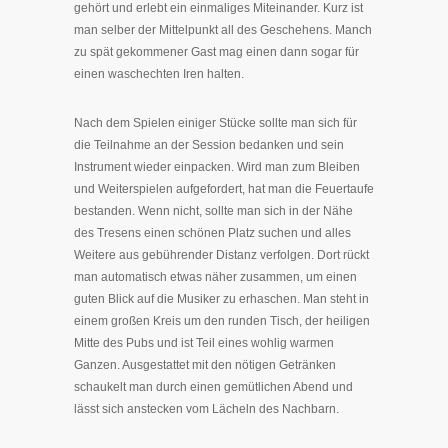
gehört und erlebt ein einmaliges Miteinander. Kurz ist
man selber der Mittelpunkt all des Geschehens. Manch
zu spät gekommener Gast mag einen dann sogar für
einen waschechten Iren halten.
Nach dem Spielen einiger Stücke sollte man sich für
die Teilnahme an der Session bedanken und sein
Instrument wieder einpacken. Wird man zum Bleiben
und Weiterspielen aufgefordert, hat man die Feuertaufe
bestanden. Wenn nicht, sollte man sich in der Nähe
des Tresens einen schönen Platz suchen und alles
Weitere aus gebührender Distanz verfolgen. Dort rückt
man automatisch etwas näher zusammen, um einen
guten Blick auf die Musiker zu erhaschen. Man steht in
einem großen Kreis um den runden Tisch, der heiligen
Mitte des Pubs und ist Teil eines wohlig warmen
Ganzen. Ausgestattet mit den nötigen Getränken
schaukelt man durch einen gemütlichen Abend und
lässt sich anstecken vom Lächeln des Nachbarn.