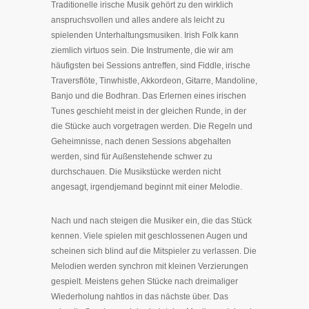
Traditionelle irische Musik gehört zu den wirklich
anspruchsvollen und alles andere als leicht zu
spielenden Unterhaltungsmusiken. Irish Folk kann
ziemlich virtuos sein. Die Instrumente, die wir am
häufigsten bei Sessions antreffen, sind Fiddle, irische
Traversflöte, Tinwhistle, Akkordeon, Gitarre, Mandoline,
Banjo und die Bodhran. Das Erlernen eines irischen
Tunes geschieht meist in der gleichen Runde, in der
die Stücke auch vorgetragen werden. Die Regeln und
Geheimnisse, nach denen Sessions abgehalten
werden, sind für Außenstehende schwer zu
durchschauen. Die Musikstücke werden nicht
angesagt, irgendjemand beginnt mit einer Melodie.
Nach und nach steigen die Musiker ein, die das Stück
kennen. Viele spielen mit geschlossenen Augen und
scheinen sich blind auf die Mitspieler zu verlassen. Die
Melodien werden synchron mit kleinen Verzierungen
gespielt. Meistens gehen Stücke nach dreimaliger
Wiederholung nahtlos in das nächste über. Das