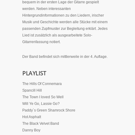
bequem in der ersten Lage der Gitarre gespielt
werden. Neben interessanten
Hintergrundinformationen zu den Liedern, irischer
Musik und Geschichte werden alle Stücke mit einem
passenden Zupfmuster zur Begleitung erklärt. Jedes
Lied ist zusätzlich als ausgearbeitete Solo-
Gitarrenfassung notiert.
Der Band befindet sich mittlerweile in der 4. Auflage.
PLAYLIST
The Hills Of Connemara
Spancill Hill
The Town I loved So Well
Will Ye Go, Lassie Go?
Paddy´s Green Shamrock Shore
Hot Asphalt
The Black Velvet Band
Danny Boy