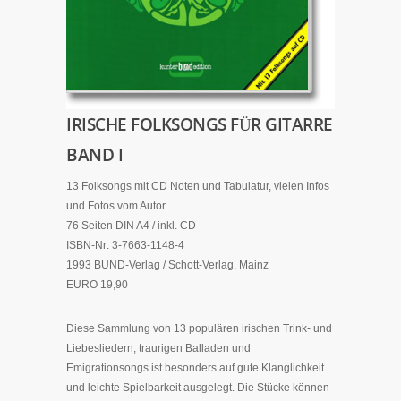
IRISCHE FOLKSONGS FÜR GITARRE
BAND I
13 Folksongs mit CD Noten und Tabulatur, vielen Infos
und Fotos vom Autor
76 Seiten DIN A4 / inkl. CD
ISBN-Nr: 3-7663-1148-4
1993 BUND-Verlag / Schott-Verlag, Mainz
EURO 19,90
Diese Sammlung von 13 populären irischen Trink- und
Liebesliedern, traurigen Balladen und
Emigrationsongs ist besonders auf gute Klanglichkeit
und leichte Spielbarkeit ausgelegt. Die Stücke können